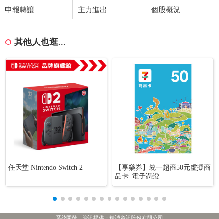
申報轉讓
主力進出
個股概況
其他人也逛...
任天堂 Nintendo Switch 2
【享樂券】統一超商50元虛擬商
品卡_電子憑證
系統開發、資訊提供：精誠資訊股份有限公司