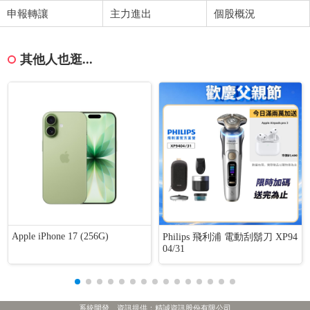
申報轉讓
主力進出
個股概況
其他人也逛...
Apple iPhone 17 (256G)
Philips 飛利浦 電動刮鬍刀 XP94
04/31
系統開發、資訊提供：精誠資訊股份有限公司