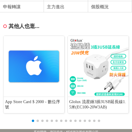
申報轉讓
主力進出
個股概況
其他人也逛...
App Store Card $ 2000 - 數位序
Glolux 流星錘3插3USB延長線1.
號
5米(EC100-20W3AB)