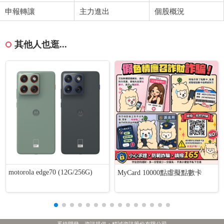
申報轉讓
主力進出
個股概況
其他人也逛...
motorola edge70 (12G/256G)
MyCard 10000點虛擬點數卡