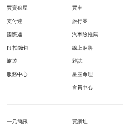
買賣租屋
買車
支付連
旅行團
國際連
汽車險推薦
Pi 拍錢包
線上麻將
旅遊
雜誌
服務中心
星座命理
會員中心
一元簡訊
買網址