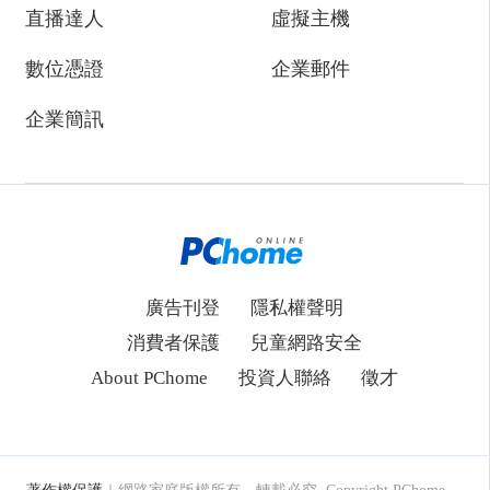
直播達人
虛擬主機
數位憑證
企業郵件
企業簡訊
廣告刊登
隱私權聲明
消費者保護
兒童網路安全
About PChome
投資人聯絡
徵才