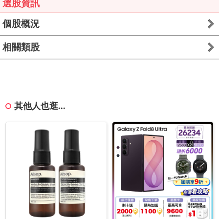
選股資訊
個股概況
相關類股
其他人也逛...