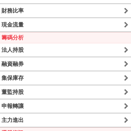
財務比率
現金流量
籌碼分析
法人持股
融資融券
集保庫存
董監持股
申報轉讓
主力進出