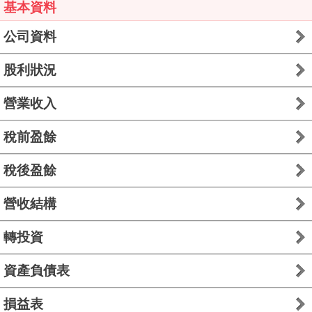
基本資料
公司資料
股利狀況
營業收入
稅前盈餘
稅後盈餘
營收結構
轉投資
資產負債表
損益表