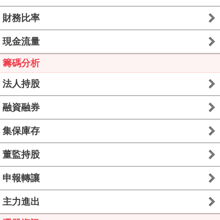
財務比率
現金流量
籌碼分析
法人持股
融資融券
集保庫存
董監持股
申報轉讓
主力進出