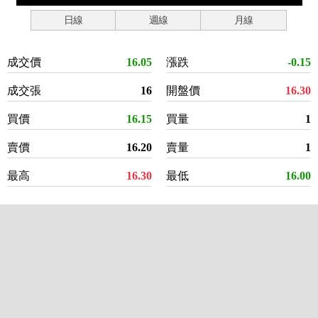
日線
週線
月線
成交價
16.05
漲跌
-0.15
成交張
16
開盤價
16.30
買價
16.15
買量
1
賣價
16.20
賣量
1
最高
16.30
最低
16.00