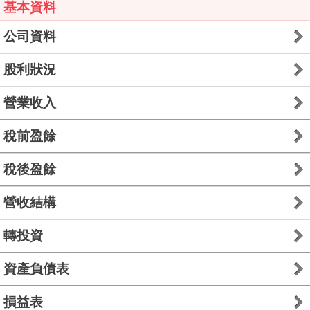
基本資料
公司資料
股利狀況
營業收入
稅前盈餘
稅後盈餘
營收結構
轉投資
資產負債表
損益表