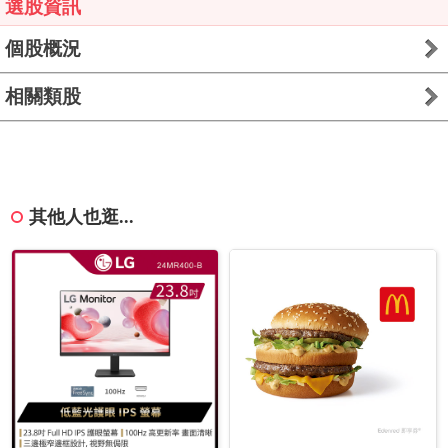
選股資訊
個股概況
相關類股
其他人也逛...