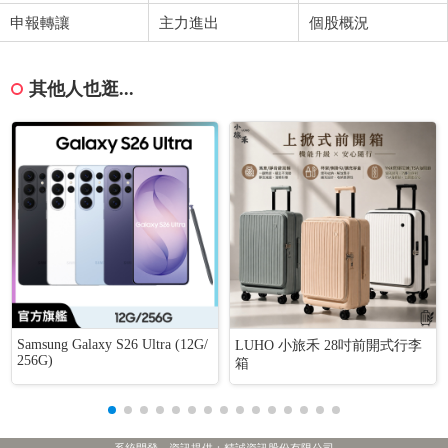
申報轉讓
主力進出
個股概況
其他人也逛...
Samsung Galaxy S26 Ultra (12G/
LUHO 小旅禾 28吋前開式行李
256G)
箱