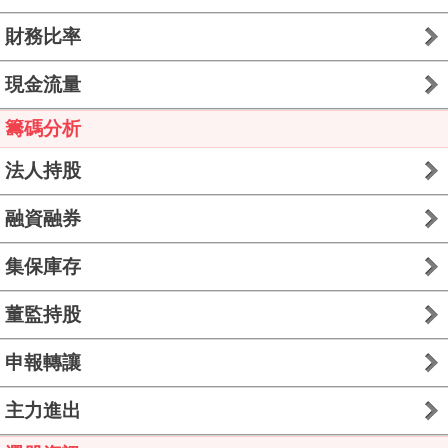
財務比率
現金流量
籌碼分析
法人持股
融資融券
集保庫存
董監持股
申報轉讓
主力進出