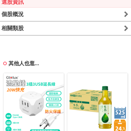
選股資訊
個股概況
相關類股
其他人也逛...