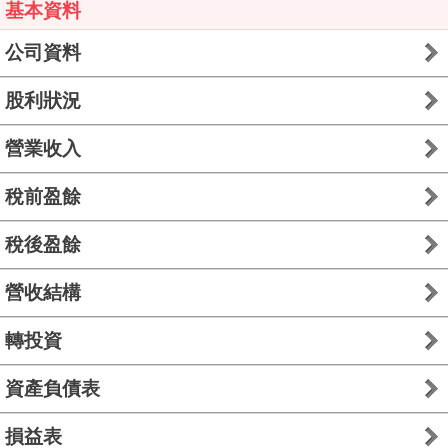
基本資料
公司資料
股利狀況
營業收入
稅前盈餘
稅後盈餘
營收結構
轉投資
資產負債表
損益表