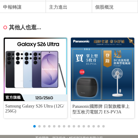
申報轉讓
主力進出
個股概況
其他人也逛...
Samsung Galaxy S26 Ultra (12G/
Panasonic國際牌 日製旗艦掌上
256G)
型五枚刃電鬍刀 ES-PV3A