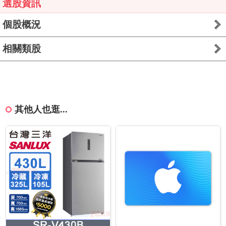
選股資訊
個股概況
相關類股
其他人也逛...