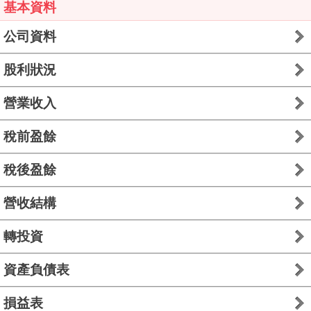
基本資料
公司資料
股利狀況
營業收入
稅前盈餘
稅後盈餘
營收結構
轉投資
資產負債表
損益表