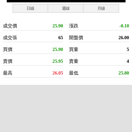
日線
週線
月線
成交價
25.90
漲跌
-0.10
成交張
65
開盤價
26.00
買價
25.90
買量
5
賣價
25.95
賣量
4
最高
26.05
最低
25.80