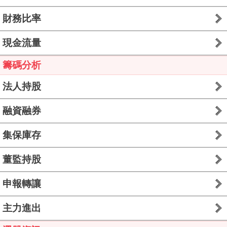
財務比率
現金流量
籌碼分析
法人持股
融資融券
集保庫存
董監持股
申報轉讓
主力進出