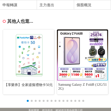
申報轉讓
主力進出
個股概況
其他人也逛...
Samsung Galaxy Z Fold8 (12G/51
【享樂券】全家虛擬禮物卡50元
2G)
系統開發、資訊提供：精誠資訊股份有限公司