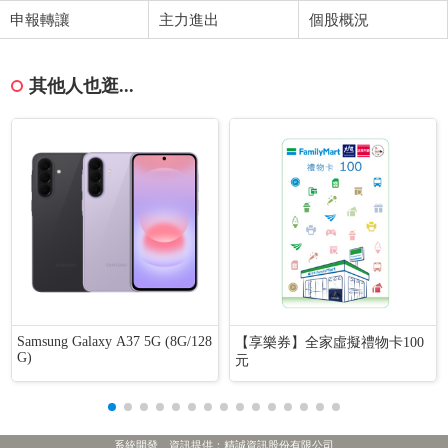
申報轉讓
主力進出
個股概況
其他人也逛...
Samsung Galaxy A37 5G (8G/128
【享樂券】全家虛擬禮物卡100
G)
元
系統開發、資訊提供：精誠資訊股份有限公司