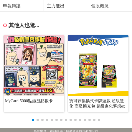
申報轉讓
主力進出
個股概況
其他人也逛...
MyCard 5000點虛擬點數卡
寶可夢集換式卡牌遊戲 超級進
化 高級擴充包 超級進化夢想ex
系統開發、資訊提供：精誠資訊股份有限公司