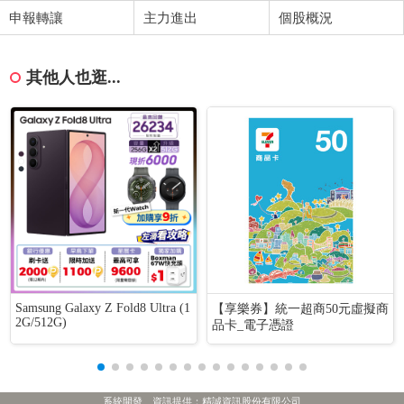
申報轉讓
主力進出
個股概況
其他人也逛...
Samsung Galaxy Z Fold8 Ultra (1
【享樂券】統一超商50元虛擬商
2G/512G)
品卡_電子憑證
系統開發、資訊提供：精誠資訊股份有限公司