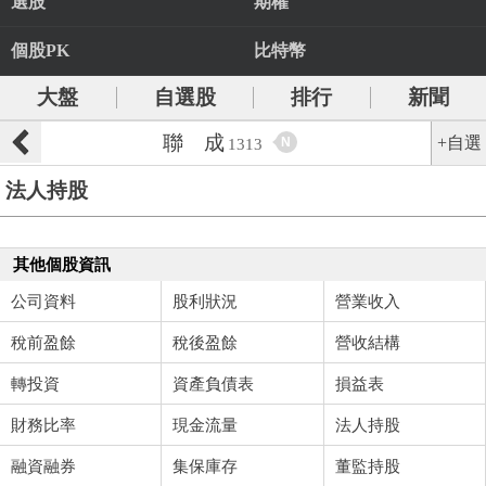
選股
期權
個股PK
比特幣
大盤
自選股
排行
新聞
聯 成
+自選
N
1313
法人持股
其他個股資訊
公司資料
股利狀況
營業收入
稅前盈餘
稅後盈餘
營收結構
轉投資
資產負債表
損益表
財務比率
現金流量
法人持股
融資融券
集保庫存
董監持股