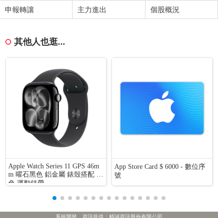
申報轉讓
主力進出
個股概況
其他人也逛...
Apple Watch Series 11 GPS 46m
App Store Card $ 6000 - 數位序
m 曜石黑色 鋁金屬 錶殼搭配 黑
號
色 運動錶帶
系統開發、資訊提供：精誠資訊股份有限公司