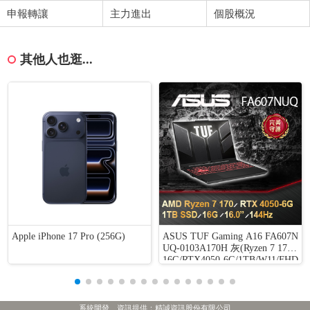
申報轉讓
主力進出
個股概況
其他人也逛...
Apple iPhone 17 Pro (256G)
ASUS TUF Gaming A16 FA607N
UQ-0103A170H 灰(Ryzen 7 170/
16G/RTX4050-6G/1TB/W11/FHD
+/144Hz/16)
系統開發、資訊提供：精誠資訊股份有限公司