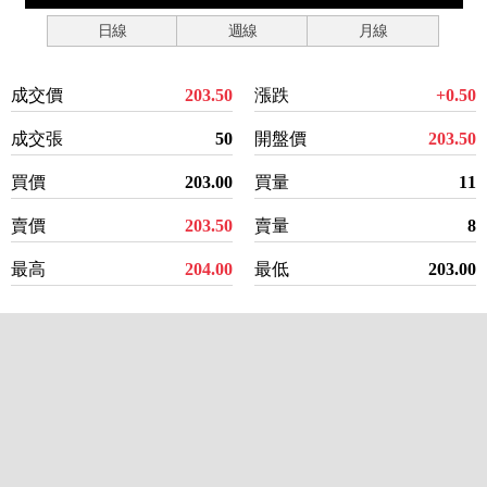
日線
週線
月線
成交價
203.50
漲跌
+0.50
成交張
50
開盤價
203.50
買價
203.00
買量
11
賣價
203.50
賣量
8
最高
204.00
最低
203.00