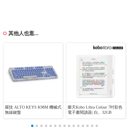
其他人也逛...
羅技 ALTO KEYS K98M 機械式
樂天Kobo Libra Colour 7吋彩色
無線鍵盤
電子書閱讀器| 白。32GB