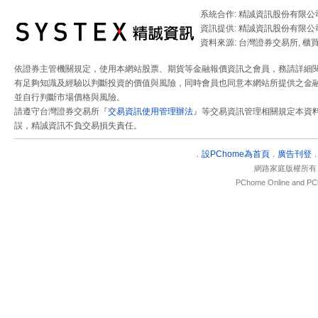
系統合作: 精誠資訊股份有限公
資訊提供: 精誠資訊股份有限公
資料來源: 台灣證券交易所, 櫃
依證券主管機關規定，使用本網站股票、期貨等金融報價資訊之會員，務請詳細
有足夠知識及經驗以判斷投資的價值與風險，同時會員也同意本網站所提供之金融
並自行判斷市場價格與風險。
請遵守台灣證券交易所『
交易資訊使用管理辦法
』等交易資訊管理相關規定本資
誤，精誠資訊不負交易損失責任。
設
PChome為首頁
廣告刊登
．
．
網路家庭版權所有
PChome Online and PCh