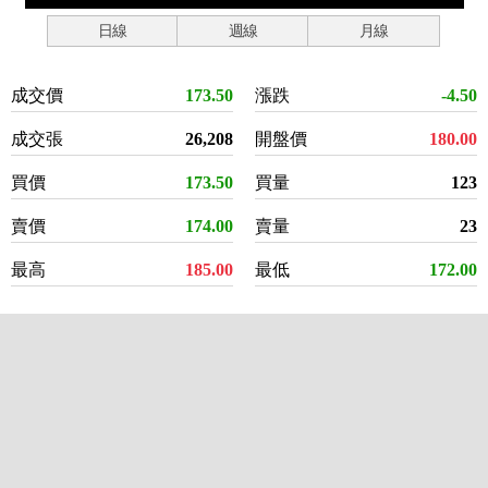
日線
週線
月線
成交價
173.50
漲跌
-4.50
成交張
26,208
開盤價
180.00
買價
173.50
買量
123
賣價
174.00
賣量
23
最高
185.00
最低
172.00