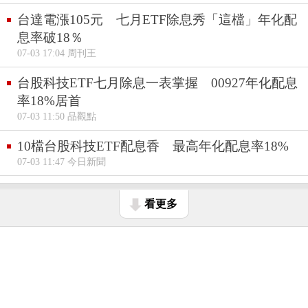
台達電漲105元 七月ETF除息秀「這檔」年化配
息率破18％
07-03 17:04 周刊王
台股科技ETF七月除息一表掌握 00927年化配息
率18%居首
07-03 11:50 品觀點
10檔台股科技ETF配息香 最高年化配息率18%
07-03 11:47 今日新聞
看更多