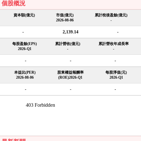
個股概況
資本額(億元)
市值(億元)
累計稅後盈餘(億元)
2026-08-06
-
-
2,139.14
-
每股盈餘(EPS)
累計營收(億元)
累計營收年成長率
2026-Q1
-
-
-
-
-
本益比(PER)
股東權益報酬率
每股淨值(元)
2026-08-06
(ROE)2026-Q1
2026-Q1
-
-
-