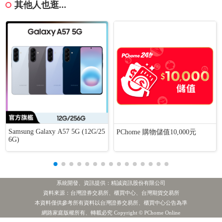
其他人也逛...
Samsung Galaxy A57 5G (12G/25
PChome 購物儲值10,000元
6G)
系統開發、資訊提供：精誠資訊股份有限公司
資料來源：台灣證券交易所、櫃買中心、台灣期貨交易所
本資料僅供參考所有資料以台灣證券交易所、櫃買中心公告為準
[公告] 益張:說明本公司承作交易目的衍生性金融商品情形
最新新聞
網路家庭版權所有、轉載必究 Copyright © PChome Online