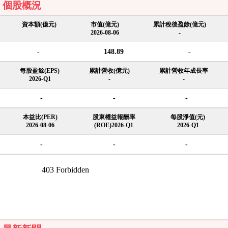
個股概況
資本額(億元)
市值(億元)
累計稅後盈餘(億元)
2026-08-06
-
-
148.89
-
每股盈餘(EPS)
累計營收(億元)
累計營收年成長率
2026-Q1
-
-
-
-
-
本益比(PER)
股東權益報酬率
每股淨值(元)
2026-08-06
(ROE)2026-Q1
2026-Q1
-
-
-