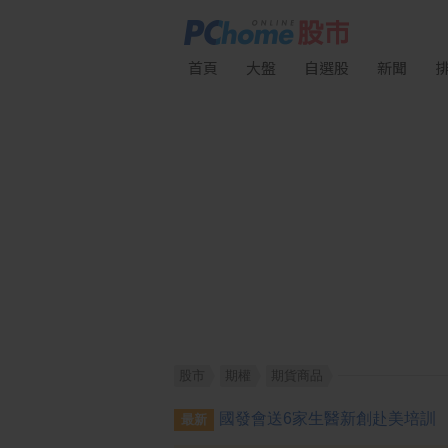
首頁
大盤
自選股
新聞
股市
期權
期貨商品
最新