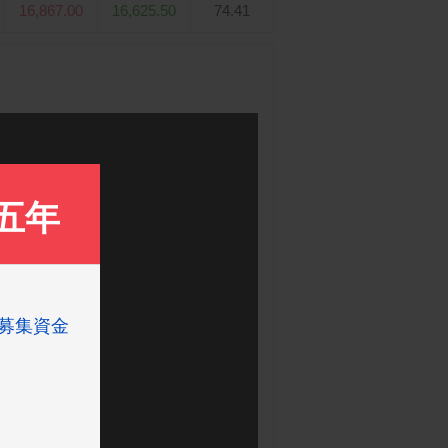
16,867.00
16,625.50
74.41