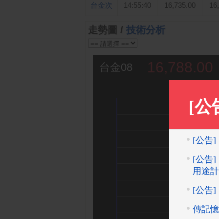
台金次
14:55:40
16,735.00
16
走勢圖 /
技術分析
16,788.00
台金08