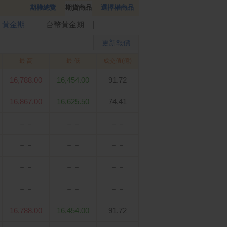
期權總覽
期貨商品
選擇權商品
黃金期
台幣黃金期
│
│
更新報價
最 高
最 低
成交值(億)
16,788.00
16,454.00
91.72
16,867.00
16,625.50
74.41
－－
－－
－－
－－
－－
－－
－－
－－
－－
－－
－－
－－
16,788.00
16,454.00
91.72