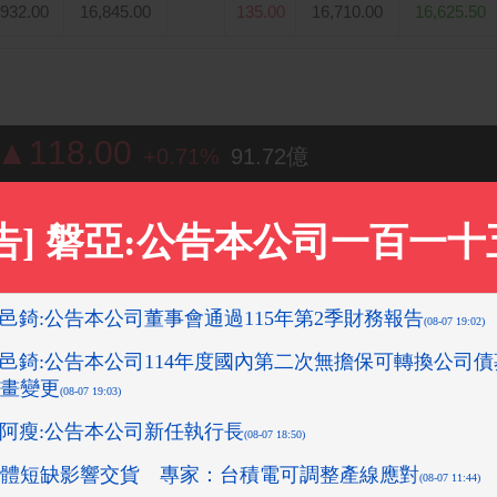
,932.00
16,845.00
135.00
16,710.00
16,625.50
 ▲118.00
+0.71%
91.72億