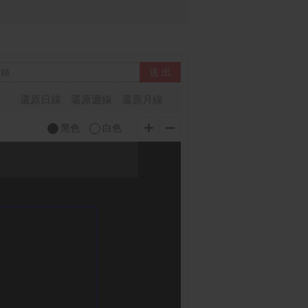
還原日線
還原週線
還原月線
黑色
白色