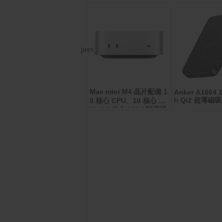
Mac mini M4 晶片配備 1
麥當勞薯條(中)即享券
Anker A1664 
h Qi2 超薄
0 核心 CPU、10 核心 GP
U、16 核心 16GB記憶體
512GB SSD