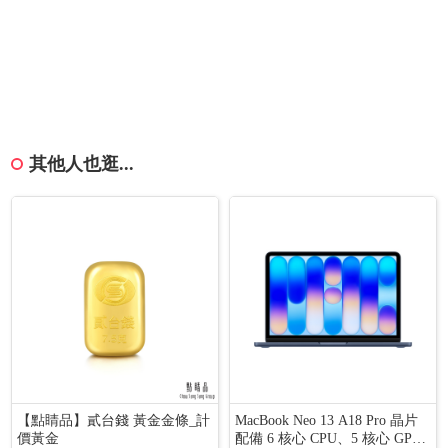
其他人也逛...
【點睛品】貳台錢 黃金金條_計
MacBook Neo 13 A18 Pro 晶片
價黃金
配備 6 核心 CPU、5 核心 GP