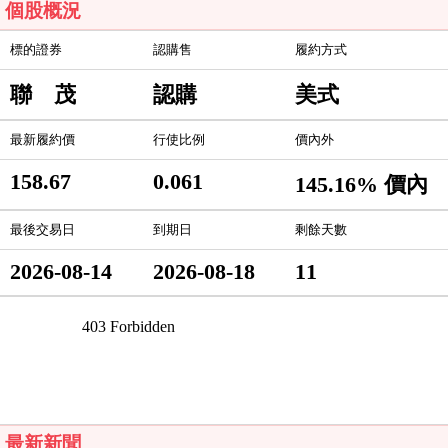
個股概況
標的證券
認購售
履約方式
聯 茂
認購
美式
最新履約價
行使比例
價內外
158.67
0.061
145.16% 價內
最後交易日
到期日
剩餘天數
2026-08-14
2026-08-18
11
最新新聞