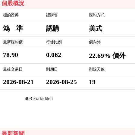
個股概況
標的證券
認購售
履約方式
鴻 準
認購
美式
最新履約價
行使比例
價內外
78.90
0.062
22.69% 價外
最後交易日
到期日
剩餘天數
2026-08-21
2026-08-25
19
最新新聞