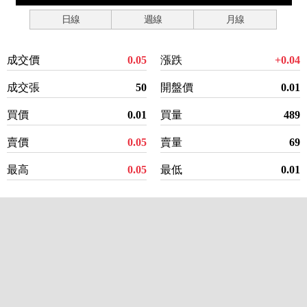
日線
週線
月線
成交價
0.05
漲跌
+0.04
成交張
50
開盤價
0.01
買價
0.01
買量
489
賣價
0.05
賣量
69
最高
0.05
最低
0.01