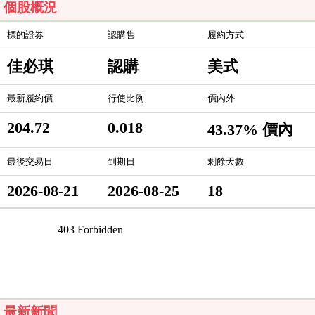
個股概況
標的證券
認購售
履約方式
佳必琪
認購
美式
最新履約價
行使比例
價內外
204.72
0.018
43.37% 價內
最後交易日
到期日
剩餘天數
2026-08-21
2026-08-25
18
最新新聞