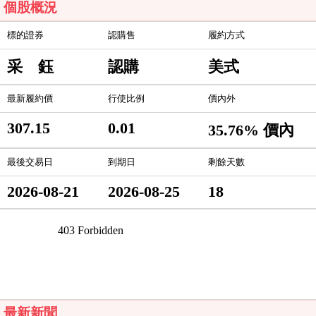
個股概況
標的證券
認購售
履約方式
采 鈺
認購
美式
最新履約價
行使比例
價內外
307.15
0.01
35.76% 價內
最後交易日
到期日
剩餘天數
2026-08-21
2026-08-25
18
最新新聞