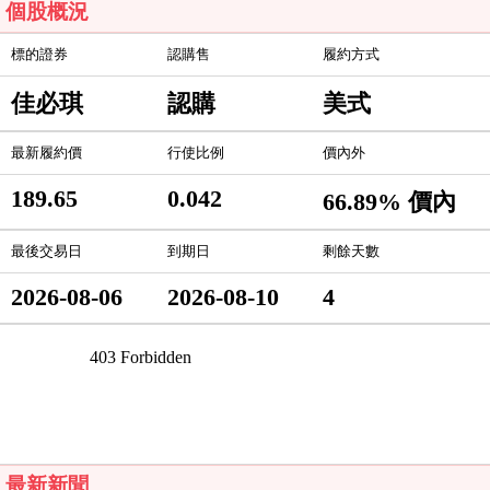
個股概況
標的證券
認購售
履約方式
佳必琪
認購
美式
最新履約價
行使比例
價內外
189.65
0.042
66.89% 價內
最後交易日
到期日
剩餘天數
2026-08-06
2026-08-10
4
最新新聞