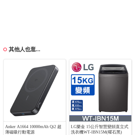
其他人也逛...
Anker A1664 10000mAh Qi2 超
LG樂金 15公斤智慧變頻直立式
薄磁吸行動電源
洗衣機WT-IBN15M(曜石黑)