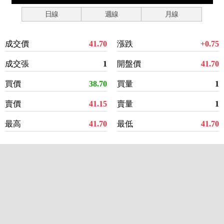
日線
週線
月線
成交價
41.70
漲跌
+0.75
成交張
1
開盤價
41.70
買價
38.70
買量
1
賣價
41.15
賣量
1
最高
41.70
最低
41.70