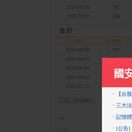
2026-08-03
60
2026-07-31
284
合 計
日期
買進張數
2026-08-06
1,142
2026-08-05
992
2026-08-04
1,079
2026-08-03
1,091
2026-07-31
3,296
三
張數
外資
10 000