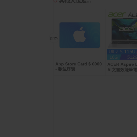
其他人也逛...
App Store Card $ 6000
全家3000元虛擬禮物卡
ACER Aspire 
- 數位序號
AI文書效能筆電銀
a 5 115U/16G
WIN11/AL16-5