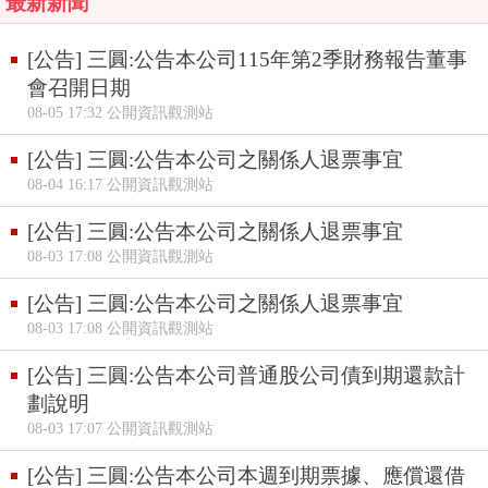
最新新聞
[公告] 三圓:公告本公司115年第2季財務報告董事
會召開日期
08-05 17:32 公開資訊觀測站
[公告] 三圓:公告本公司之關係人退票事宜
08-04 16:17 公開資訊觀測站
[公告] 三圓:公告本公司之關係人退票事宜
08-03 17:08 公開資訊觀測站
[公告] 三圓:公告本公司之關係人退票事宜
08-03 17:08 公開資訊觀測站
[公告] 三圓:公告本公司普通股公司債到期還款計
劃說明
08-03 17:07 公開資訊觀測站
[公告] 三圓:公告本公司本週到期票據、應償還借