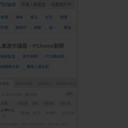
門討論股
市值 / 高股息
主動型ETF
台積電
鴻海
盟立
旺宏
聯電
華邦電
聯發科
網家
統一
萬海
南亞
國泰金
人氣股市議題－PChome新聞
金融股配息
股市新聞
PCB概念股
記憶體概念股
機器人概念股
低軌衛星概念股
CPO、BBU概念股
近查詢
我的自選股
價量排行
即時重大訊息
025金融股配息
AI眼鏡概念股
編輯
 10 檔查詢個股
(看全部)
降息概念股
儲能概念股
甲骨文概念股
股票
成交價
漲跌
漲跌幅
成交張
股東會紀念品
台灣50正
33.68
-0.17
-0.50%
171,348
2
近查詢個股』以暫存檔案紀錄，無法永久保存，