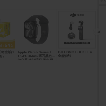
登入
衛生紙(1
Apple Watch Series 1
DJI OSMO POCKET 4
Sam
1 GPS 46mm 曜石黑色
全能套裝
ltra
箱)
鋁金屬 錶殼搭配 黑色 運
動錶帶