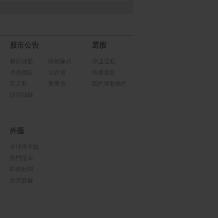
股市公告
選股
新掛牌股
除權除息
快速選股
停券預告
法說會
推薦選股
警示股
股東會
我的選股條件
股票抽籤
外匯
全球匯率數
熱門匯率
即時新聞
經濟數據