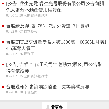
[公告] 睿生光電:睿生光電股份有限公司公告向關
係人處分不動產使用權資產
07-30 15:30 公開資訊觀測站
台股續反彈 漲1783.17點 外資連13日賣超
07-22 04:07 自立晚報
台股ETF成交爆量受益人破1800萬 00685L月增1
4.5萬奪人氣王
07-21 20:26 周刊王
[公告] 吉祥全:代子公司浩瀚動力(股)公司公告取
得有價證券
07-21 20:25 公開資訊觀測站
台股週報》史詩崩跌過後 先等籌碼沉澱
07-20 02:20 卡優新聞
看更多