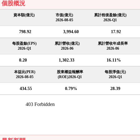
個股概況
資本額(億元)
市值(億元)
累計稅後盈餘(億元)
2026-08-05
2026-Q1
798.92
3,994.60
17.92
每股盈餘(EPS)
累計營收(億元)
累計營收年成長率
2026-Q1
2026-06
2026-06
0.20
1,302.33
16.11%
本益比(PER)
股東權益報酬率
每股淨值(元)
2026-08-05
(ROE)2026-Q1
2026-Q1
434.55
0.79%
28.39