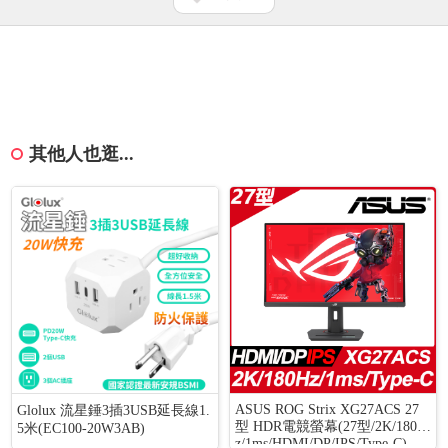
其他人也逛...
ASUS ROG Strix XG27ACS 27
Glolux 流星錘3插3USB延長線1.
型 HDR電競螢幕(27型/2K/180H
5米(EC100-20W3AB)
z/1ms/HDMI/DP/IPS/Type-C)