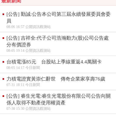
最新新聞
[公告] 勤誠:公告本公司第三屆永續發展委員會委
員
08-06 16:57 公開資訊觀測站
[公告] 吉祥全:代子公司浩瀚動力(股)公司公告處
分有價證券
08-05 19:14 公開資訊觀測站
台積電漲85元 台股站上季線重返4.4萬關卡
08-05 14:17 今日新聞
力積電證實黃崇仁辭世 傳奇企業家享壽76歲
07-31 18:11 今日新聞
[公告] 睿生光電:睿生光電股份有限公司公告向關
係人取得不動產使用權資產
07-30 15:30 公開資訊觀測站