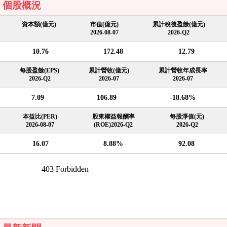
個股概況
資本額(億元)
市值(億元)
累計稅後盈餘(億元)
2026-08-07
2026-Q2
10.76
172.48
12.79
每股盈餘(EPS)
累計營收(億元)
累計營收年成長率
2026-Q2
2026-07
2026-07
7.09
106.89
-18.68%
本益比(PER)
股東權益報酬率
每股淨值(元)
2026-08-07
(ROE)2026-Q2
2026-Q2
16.07
8.88%
92.08