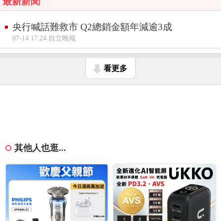
最新新聞
央行喊話難救市 Q2總銷金額年減逾3成
07-14 17:24 自立晚報
看更多
其他人也逛...