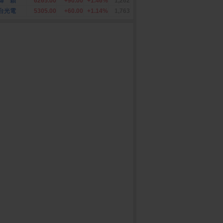
緯 穎
6265.00
+90.00
+1.46%
1,262
台光電
5305.00
+60.00
+1.14%
1,763