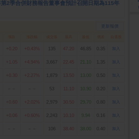
15年第2季合併財務報告董事會預計召開日期為115年
更新報價
漲跌
漲跌幅
成交張
最高
最低
價差
自選股
+0.20
+0.43%
135
47.20
46.85
0.35
加入
+1.05
+4.94%
3,667
22.45
21.10
1.35
加入
+0.30
+2.27%
1,879
13.50
13.00
0.50
加入
－－
－－
53
11.10
10.90
0.20
加入
+0.60
+2.02%
2,979
30.50
29.70
0.80
加入
+0.06
+0.60%
2,243
10.10
9.94
0.16
加入
－－
－－
106
38.40
38.00
0.40
加入