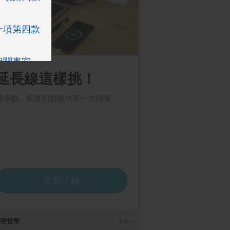
密貨幣
更多