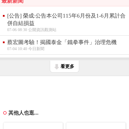
最新新聞
[公告] 榮成:公告本公司115年6月份及1-6月累計合
併自結損益
07-06 08:30 公開資訊觀測站
蔡宏圖考驗！揭國泰金「鐵拳事件」治理危機
07-04 10:40 今日新聞
看更多
其他人也逛...