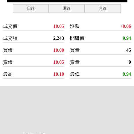
日線
週線
月線
成交價
10.05
漲跌
+0.06
成交張
2,243
開盤價
9.94
買價
10.00
買量
45
賣價
10.05
賣量
9
最高
10.10
最低
9.94