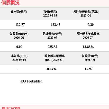
個股概況
資本額(億元)
市值(億元)
累計稅後盈餘(億元)
2026-08-05
2026-Q1
132.77
133.43
-0.30
每股盈餘(EPS)
累計營收(億元)
累計營收年成長率
2026-Q1
2026-07
2026-07
-0.02
285.35
13.88%
本益比(PER)
股東權益報酬率
每股淨值(元)
2026-08-05
(ROE)2026-Q1
2026-Q1
-
-0.14%
15.92