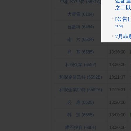
中租-KY甲特 (5871A)
13:22:48
大豐電 (6184)
14:30:00
台數科 (6464)
13:30:00
南 六 (6504)
13:30:00
鼎 基 (6585)
13:30:00
和潤企業 (6592)
13:30:00
和潤企業乙特 (6592B)
13:21:37
和潤企業甲特 (6592A)
12:19:31
必 應 (6625)
13:30:00
科 定 (6655)
13:00:00
鑽石投資 (6901)
13:30:00