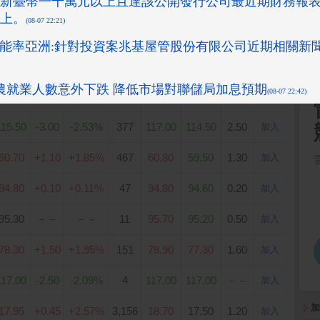
99.80
-0.20
-0.20%
147
99.90
99.80
0.10
加入
42.10
-0.20
-0.47%
50
42.45
42.10
0.35
加入
78.00
+0.70
+0.91%
32
78.40
76.60
1.80
加入
38.70
+0.10
+0.26%
22
39.40
38.30
1.10
加入
115.50
-3.00
-2.53%
377
117.00
114.50
2.50
加入
60.70
+1.10
+1.85%
467
60.80
59.50
1.30
加入
94.80
+0.10
+0.11%
47
94.80
94.60
0.20
加入
95.30
－－
－－
11
95.70
95.20
0.50
加入
78.30
+1.50
+1.95%
151
78.90
77.30
1.60
加入
117.00
-2.50
-2.09%
4
117.00
117.00
－－
加入
加
17.95
+0.45
+2.57%
3,156
18.70
17.50
1.20
加入