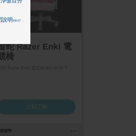
密貨幣
更多