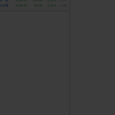
緯 穎
6100.00
-165.00
-2.63%
1,337
台光電
5240.00
-65.00
-1.23%
1,299