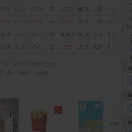
147.50
+1.00
+0.68%
39
147.50
146.50
1.00
加入
38.35
+1.35
+3.65%
55
38.35
36.75
1.60
加入
比
208.00
-2.00
-0.95%
34
210.00
208.00
2.00
加入
18.35
-0.10
-0.54%
17
18.50
18.35
0.15
加入
下一頁
.
最後一頁
. 跳到第
頁
>
>
投
 頁，共 57 筆 (第 1 - 30 筆資料)
‧
三
‧
外
相
‧
台
‧
公
股
‧
常見