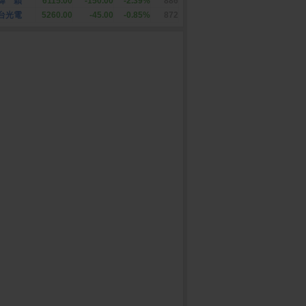
緯 穎
6115.00
-150.00
-2.39%
886
台光電
5260.00
-45.00
-0.85%
872