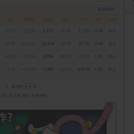
更新報價
漲跌
漲跌幅
成交張
最高
最低
價差
自選股
-0.15
-1.22%
3,110
12.40
12.00
0.40
加入
-0.05
-0.16%
16,404
30.90
30.30
0.60
加入
+0.80
+1.24%
8,896
65.70
64.70
1.00
加入
0
+1.00
+0.92%
1,069
110.00
109.00
1.00
加入
1
. 跳到第
頁
1 頁，共 4 筆 (第 1 - 4 筆資料)