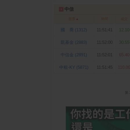
中信
股票
▲
時間
成交
國 喬 (1312)
11:51:41
12.10
凱基金 (2883)
11:52:00
30.55
中信金 (2891)
11:52:01
65.40
中租-KY (5871)
11:51:45
110.0
第 