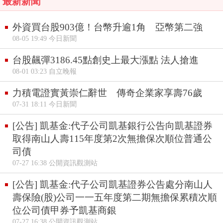
最新新聞
外資買台股903億！台幣升逾1角 亞幣第二強
08-05 19:49 今日新聞
台股飆彈3186.45點創史上最大漲點 法人搶進
08-01 03:23 自立晚報
力積電證實黃崇仁辭世 傳奇企業家享壽76歲
07-31 18:11 今日新聞
[公告] 凱基金:代子公司凱基銀行公告向凱基證券
取得南山人壽115年度第2次無擔保次順位普通公
司債
07-27 16:38 公開資訊觀測站
[公告] 凱基金:代子公司凱基證券公告處分南山人
壽保險(股)公司一一五年度第二期無擔保累積次順
位公司債甲券予凱基商銀
07-27 16:38 公開資訊觀測站