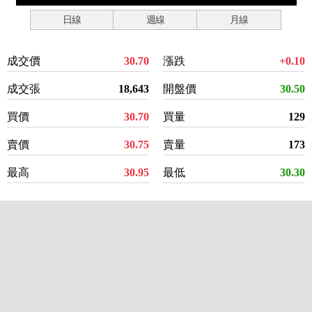
日線
週線
月線
成交價
30.70
漲跌
+0.10
成交張
18,643
開盤價
30.50
買價
30.70
買量
129
賣價
30.75
賣量
173
最高
30.95
最低
30.30