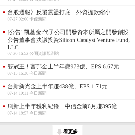
台股週報》反覆震盪打底 外資提款縮小
07-27 02:06 卡優新聞
[公告] 凱基金:代子公司開發資本所屬之開發創投
公告董事會決議投資Silicon Catalyst Venture Fund,
LLC
07-20 16:52 公開資訊觀測站
雙冠王！富邦金上半年賺973億、EPS 6.67元
07-15 16:36 今日新聞
台新新光金上半年賺438億、EPS 1.71元
07-14 19:11 今日新聞
刷新上半年獲利紀錄 中信金前6月賺395億
07-14 18:57 今日新聞
看更多