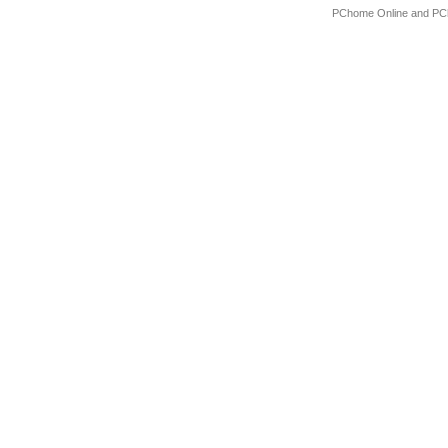
PChome Online and PCh