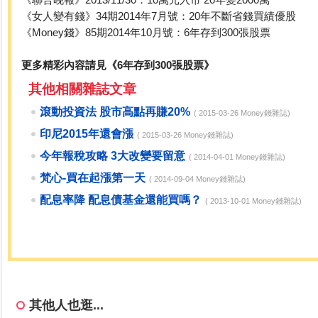
《女人變有錢》34期2014年7月號：20年不斷省錢買績優股
《Money錢》85期2014年10月號：6年存到300張股票
更多精彩內容請見《6年存到300張股票》
其他相關雜誌文章
滾動投資法 股市高點再賺20%
( 2015-03-26 Money錢雜誌)
印尼2015年還會漲
( 2015-03-26 Money錢雜誌)
今年報稅攻略 3大改變要留意
( 2014-04-01 Money錢雜誌)
梵心-買在起漲第一天
( 2014-09-04 Money錢雜誌)
配息率降 配息債基金還能買嗎？
( 2013-10-01 Money錢雜誌)
其他人也逛...