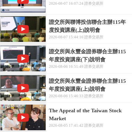
2026-08-07 16:07:24 證券交易所
證交所與聯博投信聯合主辦115年
度投資講座(上)說明會
2026-08-07 15:44:16 證券交易所
證交所與永豐金證券聯合主辦115
年度投資講座(下)說明會
2026-08-06 16:51:49 證券交易所
證交所與永豐金證券聯合主辦115
年度投資講座(上)說明會
2026-08-06 15:46:33 證券交易所
The Appeal of the Taiwan Stock
Market
2026-08-05 17:41:42 證券交易所