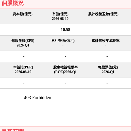
個股概況
資本額(億元)
市值(億元)
累計稅後盈餘(億元)
2026-08-10
-
-
10.58
-
每股盈餘(EPS)
累計營收(億元)
累計營收年成長率
2026-Q1
-
-
-
-
-
本益比(PER)
股東權益報酬率
每股淨值(元)
2026-08-10
(ROE)2026-Q1
2026-Q1
-
-
-