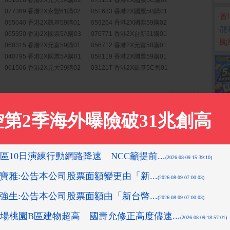
061016 香港2X元大5A購02
073151 香港2X國票5C購02
077369 香港2X永豐61購02
051633 香港2X國票5B購01
‧
置
055040 香港2X凱基59購01
059264 香港2X國票59購02
‧
龍
065350 香港2X國票5A購03
076771 香港2X台新61購01
‧
颱
060315 香港2X元富59購01
056712 香港2X元富58購01
040795 香港2X國票5A購01
058119 香港2X國票59購01
061506 香港2X元大59購02
03121T 香港2X凱基5C售01
更多權證
更多
08-10 16:10:16 先探投資週刊)
2019-11-13 13:53:11 箱波均解盤)
9-11-18 14:12:36 箱波均解盤)
1-05 15:35:34 箱波均解盤)
3-10-26 15:17:27 先探投資週刊)