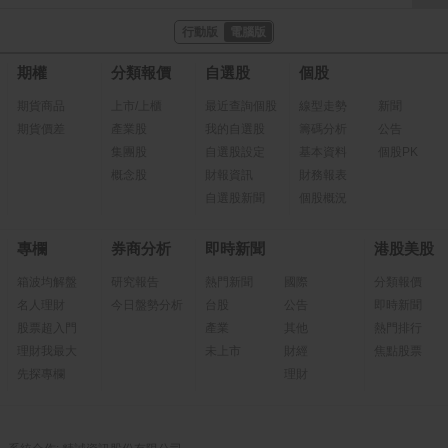
行動版
電腦版
期權
分類報價
自選股
個股
期貨商品
上市/上櫃
最近查詢個股
線型走勢
新聞
期貨價差
產業股
我的自選股
籌碼分析
公告
集團股
自選股設定
基本資料
個股PK
概念股
財報資訊
財務報表
自選股新聞
個股概況
專欄
券商分析
即時新聞
港股美股
箱波均解盤
研究報告
熱門新聞
國際
分類報價
名人理財
今日盤勢分析
台股
公告
即時新聞
股票超入門
產業
其他
熱門排行
理財我最大
未上市
財經
焦點股票
先探專欄
理財