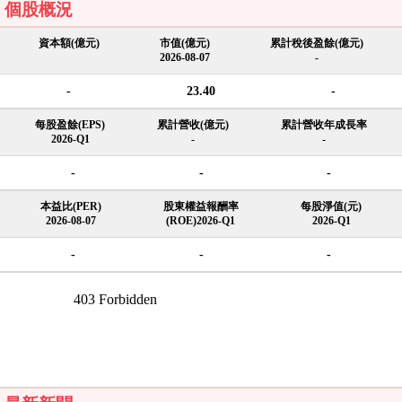
個股概況
資本額(億元)
市值(億元)
累計稅後盈餘(億元)
2026-08-07
-
-
23.40
-
每股盈餘(EPS)
累計營收(億元)
累計營收年成長率
2026-Q1
-
-
-
-
-
本益比(PER)
股東權益報酬率
每股淨值(元)
2026-08-07
(ROE)2026-Q1
2026-Q1
-
-
-