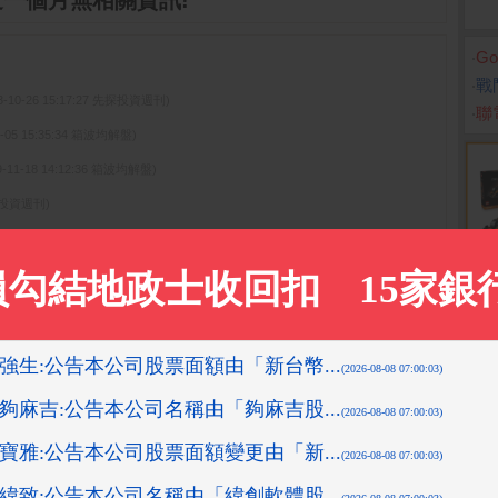
近一個月無相關資訊!
‧
G
‧
戰
3-10-26 15:17:27 先探投資週刊)
‧
聯電
1-05 15:35:34 箱波均解盤)
9-11-18 14:12:36 箱波均解盤)
先探投資週刊)
2019-11-13 13:53:11 箱波均解盤)
更多