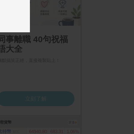
le TV Streamer (4
羅技G PRO X 2 SUPERS
ASUS TUF Gaming 
FA607NUQ-0103A17
TRIKE 無線類比遊戲滑鼠
灰(Ryzen 7 170/16G
X4050-6G/1TB/W11/
D+/144Hz/16)
密貨幣
更多
比特幣
64940.80
683.31
1.06%
BTC