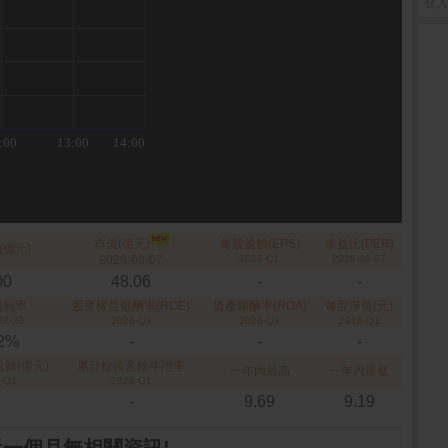
登入
市值(億元)
每股盈餘(EPS)
本益比(PER)
(億元)
2026-08-07
2026-Q1
2026-08-07
00
48.06
-
-
殖利率
股東權益報酬率(ROE)
資產報酬率(ROA)
每股淨值(元)
07-30
2026-Q1
2026-Q1
2026-Q1
52%
-
-
-
餘(億元)
累計稅後盈餘年增率
一年內最高
一年內最低
-Q1
2026-Q1
-
9.69
9.19