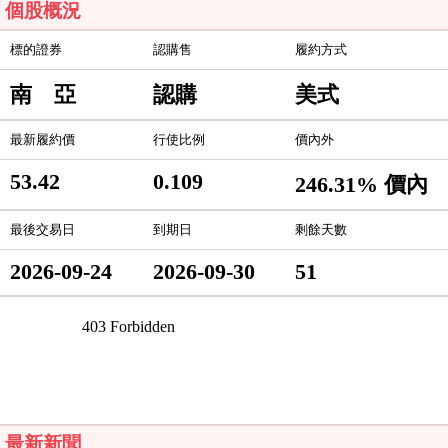
個股概況
標的證券
認購售
履約方式
南 亞
認購
美式
最新履約價
行使比例
價內外
53.42
0.109
246.31% 價內
最後交易日
到期日
剩餘天數
2026-09-24
2026-09-30
51
最新新聞