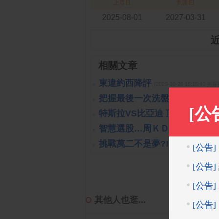
上市日
到期日
2025-08-01
2027-03-31
相關文章
東違約西降評
(2023-10-26 15:15:40 
把握最後一次洗盤的機會
(2019-1
特斯拉VS比亞迪 頂尖對決
(2023
智慧選股…周ＫＤ交叉向上
(202
挑戰萬二不是夢?!
(2019-10-16 14:
其他人也逛...